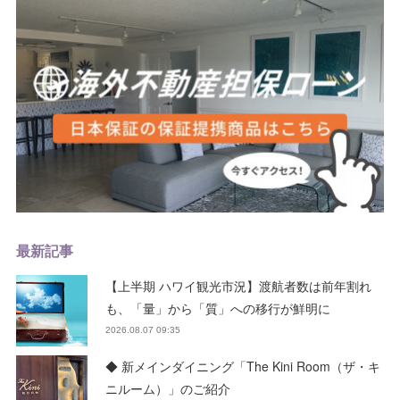
最新記事
【上半期 ハワイ観光市況】渡航者数は前年割れ
も、「量」から「質」への移行が鮮明に
2026.08.07 09:35
◆ 新メインダイニング「The Kini Room（ザ・キ
ニルーム）」のご紹介