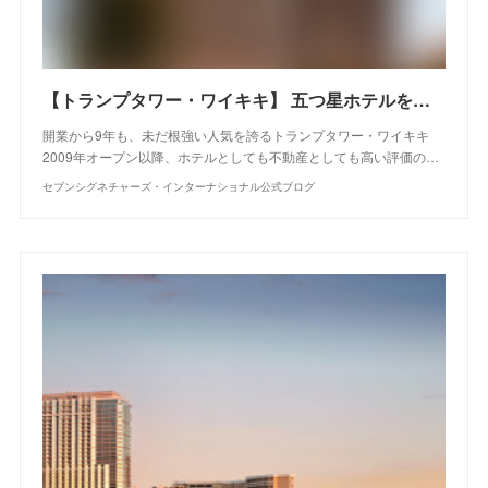
【トランプタワー・ワイキキ】 五つ星ホテルを所有する贅沢
開業から9年も、未だ根強い人気を誇るトランプタワー・ワイキキ
2009年オープン以降、ホテルとしても不動産としても高い評価の…
セブンシグネチャーズ・インターナショナル公式ブログ