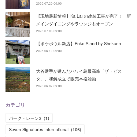
2026.07.20 09:00
【現地最新情報】Ka Lai の改装工事が完了！ 新
メインダイニングやラウンジもオープン
2026.07.08 09:00
【ポケボウル新店】Poke Stand by Shokudo
2026.06.19 09:00
大谷選手が選んだハワイ島最高峰「ザ・ビス
タ」、和解成立で販売本格始動
2026.06.02 09:00
カテゴリ
パーク・レーン2
(
1
)
Seven Signatures International
(
106
)