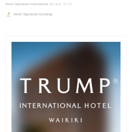
Seven Signatures International
セールス
リッツ
Seven Signatures Concierge