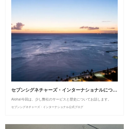
セブンシグネチャーズ・インターナショナルについて
Aloha!今回は、少し弊社のサービスと歴史についてお話します。
セブンシグネチャーズ・インターナショナル公式ブログ