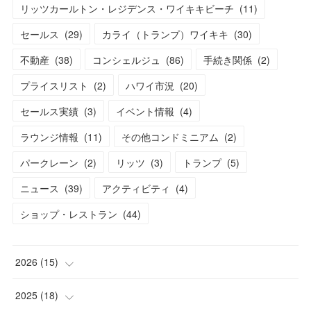
リッツカールトン・レジデンス・ワイキキビーチ
(
11
)
セールス
(
29
)
カライ（トランプ）ワイキキ
(
30
)
不動産
(
38
)
コンシェルジュ
(
86
)
手続き関係
(
2
)
プライスリスト
(
2
)
ハワイ市況
(
20
)
セールス実績
(
3
)
イベント情報
(
4
)
ラウンジ情報
(
11
)
その他コンドミニアム
(
2
)
パークレーン
(
2
)
リッツ
(
3
)
トランプ
(
5
)
ニュース
(
39
)
アクティビティ
(
4
)
ショップ・レストラン
(
44
)
2026
(
15
)
(
1
)
2025
(
18
)