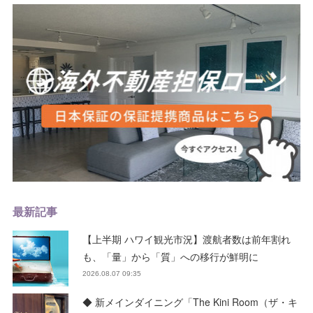
最新記事
【上半期 ハワイ観光市況】渡航者数は前年割れ
も、「量」から「質」への移行が鮮明に
2026.08.07 09:35
◆ 新メインダイニング「The Kini Room（ザ・キ