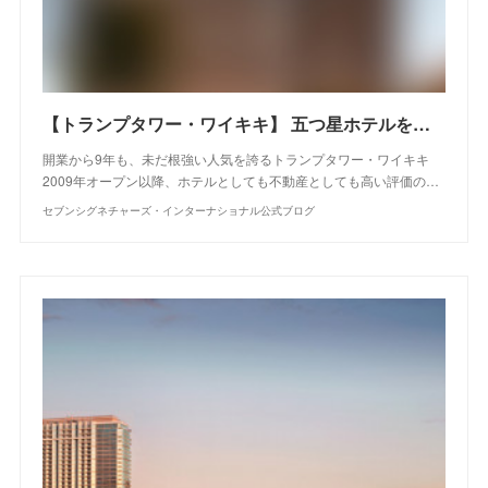
【トランプタワー・ワイキキ】 五つ星ホテルを所有する贅沢
開業から9年も、未だ根強い人気を誇るトランプタワー・ワイキキ
2009年オープン以降、ホテルとしても不動産としても高い評価の…
セブンシグネチャーズ・インターナショナル公式ブログ