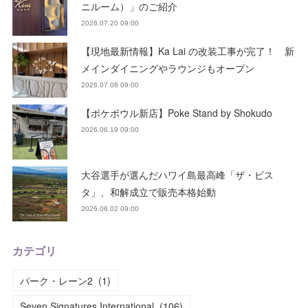
ニルーム）」のご紹介
2026.07.20 09:00
【現地最新情報】Ka Lai の改装工事が完了！ 新
メインダイニングやラウンジもオープン
2026.07.08 09:00
【ポケボウル新店】Poke Stand by Shokudo
2026.06.19 09:00
大谷選手が選んだハワイ島最高峰「ザ・ビス
タ」、和解成立で販売本格始動
2026.06.02 09:00
カテゴリ
パーク・レーン2
(
1
)
Seven Signatures International
(
106
)