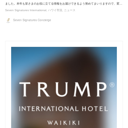
ました。本年も皆さまのお役に立てる情報をお届けできるよう努めてまいりますので、変…
Seven Signatures International
ハワイ市況
ニュース
Seven Signatures Concierge