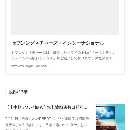
セブンシグネチャーズ・インターナショナル
セブンシグネチャーズは、厳選したハワイの不動産「一流ホテルレ
ジデンスや高級レジデンス」をご紹介しております。弊社のお客…
www.sevensignatures.com
関連記事
【上半期 ハワイ観光市況】渡航者数は前年割れも、「量」から「質」への移行が鮮明に
7月31日に発表されたDBEDT（ハワイ州産業経済開発
観光局）の6月統計では、日本市場のセクターにお…