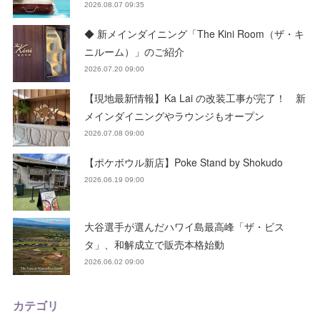
2026.08.07 09:35
◆ 新メインダイニング「The Kini Room（ザ・キ
ニルーム）」のご紹介
2026.07.20 09:00
【現地最新情報】Ka Lai の改装工事が完了！ 新
メインダイニングやラウンジもオープン
2026.07.08 09:00
【ポケボウル新店】Poke Stand by Shokudo
2026.06.19 09:00
大谷選手が選んだハワイ島最高峰「ザ・ビス
タ」、和解成立で販売本格始動
2026.06.02 09:00
カテゴリ