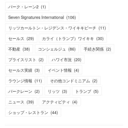
パーク・レーン2
(
1
)
Seven Signatures International
(
106
)
リッツカールトン・レジデンス・ワイキキビーチ
(
11
)
セールス
(
29
)
カライ（トランプ）ワイキキ
(
30
)
不動産
(
38
)
コンシェルジュ
(
86
)
手続き関係
(
2
)
プライスリスト
(
2
)
ハワイ市況
(
20
)
セールス実績
(
3
)
イベント情報
(
4
)
ラウンジ情報
(
11
)
その他コンドミニアム
(
2
)
パークレーン
(
2
)
リッツ
(
3
)
トランプ
(
5
)
ニュース
(
39
)
アクティビティ
(
4
)
ショップ・レストラン
(
44
)