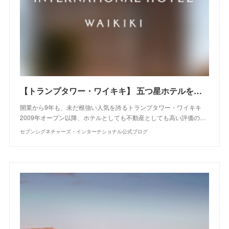
【トランプタワー・ワイキキ】 五つ星ホテルを所有する贅沢
開業から9年も、未だ根強い人気を誇るトランプタワー・ワイキキ
2009年オープン以降、ホテルとしても不動産としても高い評価の…
セブンシグネチャーズ・インターナショナル公式ブログ