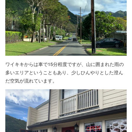
ワイキキからは車で15分程度ですが、山に囲まれた雨の
多いエリアということもあり、少しひんやりとした澄ん
だ空気が流れています。