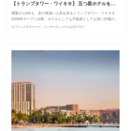
【トランプタワー・ワイキキ】 五つ星ホテルを所有する贅沢
開業から9年も、未だ根強い人気を誇るトランプタワー・ワイキキ
2009年オープン以降、ホテルとしても不動産としても高い評価の…
セブンシグネチャーズ・インターナショナル公式ブログ