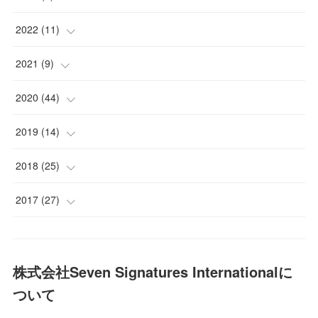
(
2
)
(
2
)
(
2
)
(
2
)
2022
(
11
)
(
2
)
(
2
)
(
2
)
(
2
)
(
2
)
2021
(
9
)
(
2
)
(
2
)
(
2
)
(
1
)
(
1
)
(
1
)
2020
(
44
)
(
2
)
(
3
)
(
2
)
(
1
)
(
2
)
(
1
)
(
1
)
2019
(
14
)
(
2
)
(
2
)
(
3
)
(
3
)
(
1
)
(
2
)
(
3
)
(
1
)
2018
(
25
)
(
1
)
(
1
)
(
2
)
(
1
)
(
5
)
(
1
)
(
1
)
2017
(
27
)
(
2
)
(
1
)
(
1
)
(
1
)
(
5
)
(
1
)
(
1
)
(
8
)
(
2
)
(
2
)
(
1
)
(
3
)
(
2
)
(
1
)
(
4
)
株式会社Seven Signatures Internationalに
(
1
)
ついて
(
1
)
(
3
)
(
2
)
(
3
)
(
4
)