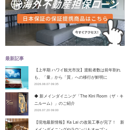
最新記事
【上半期 ハワイ観光市況】渡航者数は前年割れ
も、「量」から「質」への移行が鮮明に
2026.08.07 09:35
◆ 新メインダイニング「The Kini Room（ザ・キ
ニルーム）」のご紹介
2026.07.20 09:00
【現地最新情報】Ka Lai の改装工事が完了！ 新
メインダイニングやラウンジもオープン