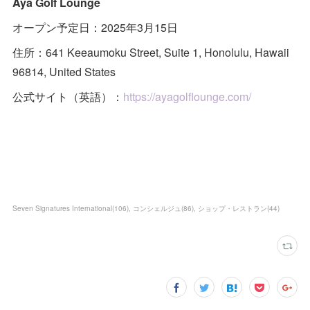
Aya Golf Lounge
オープン予定日：2025年3月15日
住所：641 Keeaumoku Street, Suite 1, Honolulu, Hawaii
96814, United States
公式サイト（英語）：
https://ayagolflounge.com/
Seven Signatures International
(
106
)
コンシェルジュ
(
86
)
ショップ・レストラン
(
44
)