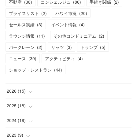
不動産
(
38
)
コンシェルジュ
(
86
)
手続き関係
(
2
)
プライスリスト
(
2
)
ハワイ市況
(
20
)
セールス実績
(
3
)
イベント情報
(
4
)
ラウンジ情報
(
11
)
その他コンドミニアム
(
2
)
パークレーン
(
2
)
リッツ
(
3
)
トランプ
(
5
)
ニュース
(
39
)
アクティビティ
(
4
)
ショップ・レストラン
(
44
)
2026
(
15
)
(
1
)
2025
(
18
)
(
2
)
(
2
)
2024
(
18
)
(
2
)
(
2
)
(
2
)
2023
(
9
)