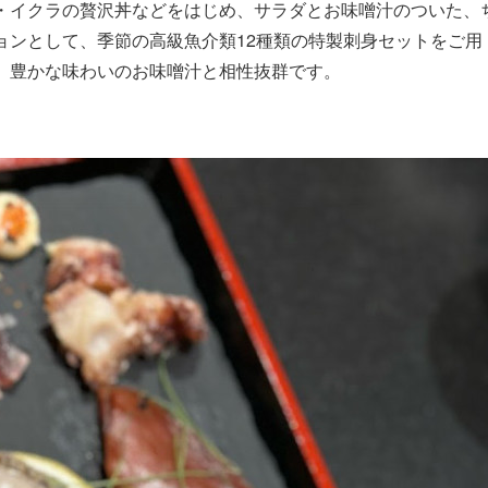
・イクラの贅沢丼などをはじめ、サラダとお味噌汁のついた、
ョンとして、季節の高級魚介類12種類の特製刺身セットをご用
、豊かな味わいのお味噌汁と相性抜群です。