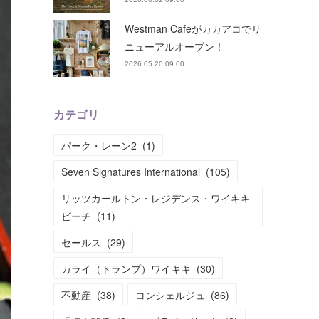
Westman Cafeがカカアコでリ
ニューアルオープン！
2026.05.20 09:00
カテゴリ
パーク・レーン2
(
1
)
Seven Signatures International
(
105
)
リッツカールトン・レジデンス・ワイキキ
ビーチ
(
11
)
セールス
(
29
)
カライ（トランプ）ワイキキ
(
30
)
不動産
(
38
)
コンシェルジュ
(
86
)