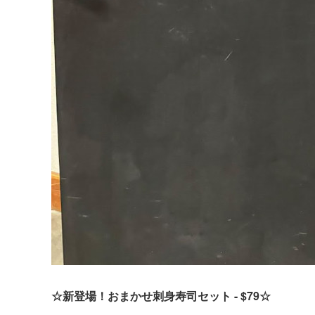
☆新登場！おまかせ刺身寿司セット - $79☆