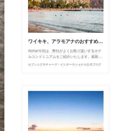
ワイキキ、アラモアナのおすすめ物件一覧
Aloha!今回は、弊社がよくお取り扱いするホテ
ルコンドミニアムをご紹介いたします。最新…
セブンシグネチャーズ・インターナショナル公式ブログ