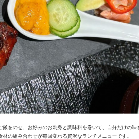
ご飯をのせ、お好みのお刺身と調味料を巻いて、自分だけの味
食材の組み合わせが毎回変わる贅沢なランチメニューです。