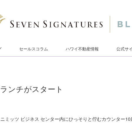
グ
セールスコラム
ハワイ不動産情報
公式サ
でランチがスタート
は、ニミッツ ビジネス センター内にひっそりと佇むカウンター10