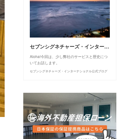
セブンシグネチャーズ・インターナショナルについて
Aloha!今回は、少し弊社のサービスと歴史につ
いてお話します。
セブンシグネチャーズ・インターナショナル公式ブログ