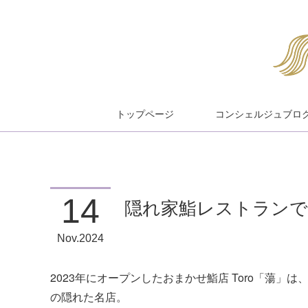
トップページ
コンシェルジュブロ
14
隠れ家鮨レストラン
Nov
2024
2023年にオープンしたおまかせ鮨店 Toro「蕩」
の隠れた名店。