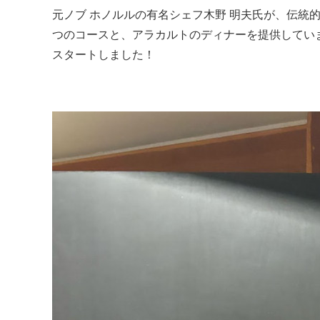
元ノブ ホノルルの有名シェフ木野 明夫氏が、伝統
つのコースと、アラカルトのディナーを提供していま
スタートしました！