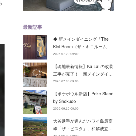
ち
最新記事
◆ 新メインダイニング「The
Kini Room（ザ・キニルーム…
2026.07.20 09:00
【現地最新情報】Ka Lai の改装
工事が完了！ 新メインダイ…
2026.07.08 09:00
【ポケボウル新店】Poke Stand
by Shokudo
2026.06.19 09:00
大谷選手が選んだハワイ島最高
峰「ザ・ビスタ」、和解成立…
2026.06.02 09:00