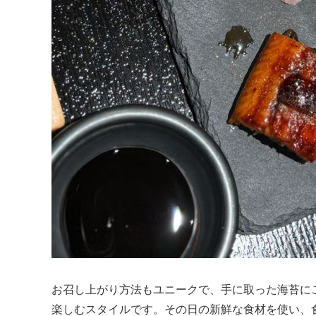
お召し上がり方法もユニークで、手に取った海苔に
楽しむスタイルです。その日の新鮮な食材を使い、