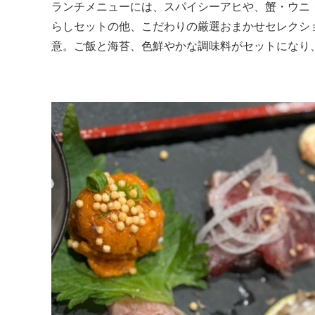
ランチメニューには、スパイシーアヒや、蟹・ウニ
らしセットの他、こだわりの厳選おまかせセレクシ
意。ご飯と海苔、色鮮やかな調味料がセットになり