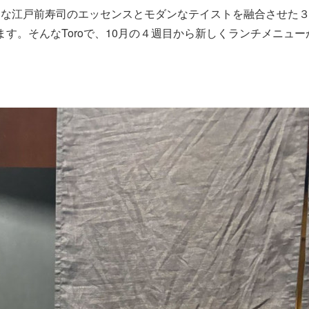
的な江戸前寿司のエッセンスとモダンなテイストを融合させた
す。そんなToroで、10月の４週目から新しくランチメニュー