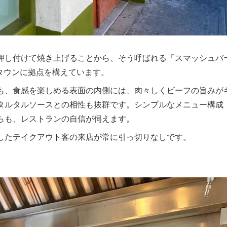
押し付けて焼き上げることから、そう呼ばれる「スマッシュバ
ウンタウンに拠点を構えています。
も、食感を楽しめる表面の内側には、肉々しくビーフの旨みが
タルタルソースとの相性も抜群です。シンプルなメニュー構成
らも、レストランの自信が伺えます。
したテイクアウト客の来店が常に引っ切りなしです。