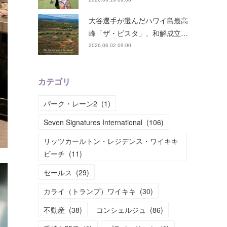
大谷選手が選んだハワイ島最高
峰「ザ・ビスタ」、和解成立…
2026.06.02 09:00
カテゴリ
パーク・レーン2
(
1
)
Seven Signatures International
(
106
)
リッツカールトン・レジデンス・ワイキキ
ビーチ
(
11
)
セールス
(
29
)
カライ（トランプ）ワイキキ
(
30
)
不動産
(
38
)
コンシェルジュ
(
86
)