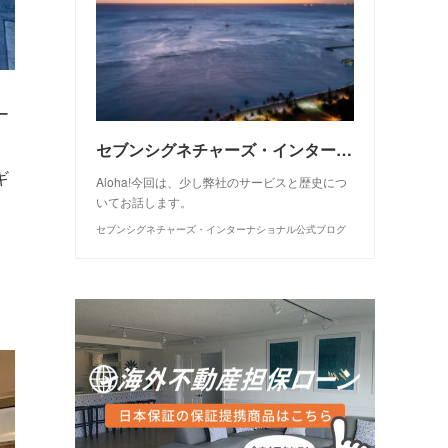
ー
セブンシグネチャーズ・インターナショナルについて
ギ
Aloha!今回は、少し弊社のサービスと歴史につ
いてお話します。
セブンシグネチャーズ・インターナショナル公式ブログ