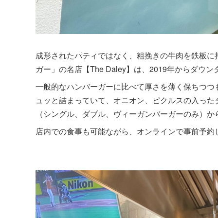
成形されたパティではなく、粗挽きの牛肉を鉄板に
ガー」の名店【The Daley】は、2019年からダ
一般的なハンバーガーに比べて厚さを薄く保ちつつ
ュッと詰まっていて、オニオン、ピクルスの入った
（シングル、ダブル、ヴィーガンバーガーのみ）か
店内での食事も可能ながら、オンラインで事前予約