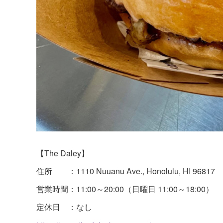
【The Daley】
住所 ：1110 Nuuanu Ave., Honolulu, HI 96817
営業時間：11:00～20:00（日曜日 11:00～18:00）
定休日 ：なし