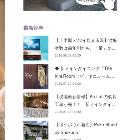
最新記事
【上半期 ハワイ観光市況】渡航
者数は前年割れも、「量」か…
2026.08.07 09:35
◆ 新メインダイニング「The
Kini Room（ザ・キニルーム…
2026.07.20 09:00
【現地最新情報】Ka Lai の改装
工事が完了！ 新メインダイ…
2026.07.08 09:00
【ポケボウル新店】Poke Stand
by Shokudo
2026.06.19 09:00