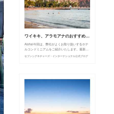
ワイキキ、アラモアナのおすすめ物件一覧
Aloha!今回は、弊社がよくお取り扱いするホテ
ルコンドミニアムをご紹介いたします。最新…
セブンシグネチャーズ・インターナショナル公式ブログ