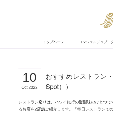
トップページ
コンシェルジュブロ
10
おすすめレストラン・テイ
Spot））
Oct
2022
レストラン巡りは、ハワイ旅行の醍醐味のひとつで
るお店を2店舗ご紹介します。「毎日レストランで