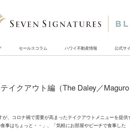
グ
セールスコラム
ハワイ不動産情報
公式サ
クアウト編（The Daley／Maguro
すが、コロナ禍で需要が高まったテイクアウトメニューを提供
の食事はちょっと・・」、「気軽にお部屋やビーチで食事した