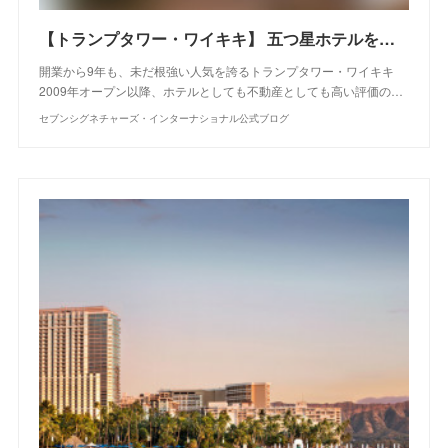
【トランプタワー・ワイキキ】 五つ星ホテルを所有する贅沢
開業から9年も、未だ根強い人気を誇るトランプタワー・ワイキキ
2009年オープン以降、ホテルとしても不動産としても高い評価の…
セブンシグネチャーズ・インターナショナル公式ブログ