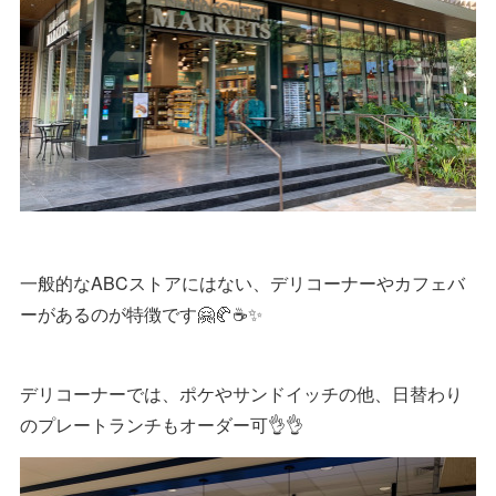
一般的なABCストアにはない、デリコーナーやカフェバ
ーがあるのが特徴です🤗🥐☕✨
デリコーナーでは、ポケやサンドイッチの他、日替わり
のプレートランチもオーダー可👌👌