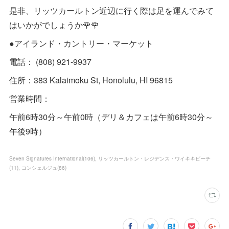
是非、リッツカールトン近辺に行く際は足を運んでみて
はいかがでしょうか🌹🌹
●アイランド・カントリー・マーケット
電話： (808) 921-9937
住所：383 Kalaimoku St, Honolulu, HI 96815
営業時間：
午前6時30分～午前0時（デリ＆カフェは午前6時30分～
午後9時）
Seven Signatures International
(
106
)
リッツカールトン・レジデンス・ワイキキビーチ
(
11
)
コンシェルジュ
(
86
)