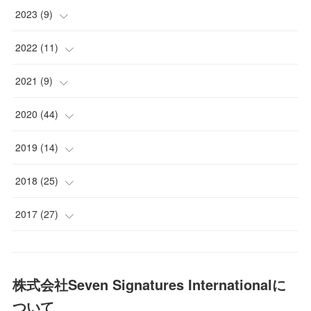
(
2
)
(
2
)
(
2
)
2023
(
9
)
(
2
)
(
2
)
(
2
)
(
2
)
2022
(
11
)
(
2
)
(
2
)
(
2
)
(
2
)
(
2
)
2021
(
9
)
(
2
)
(
2
)
(
2
)
(
1
)
(
1
)
(
1
)
2020
(
44
)
(
2
)
(
3
)
(
2
)
(
1
)
(
2
)
(
1
)
(
1
)
2019
(
14
)
(
2
)
(
2
)
(
3
)
(
3
)
(
1
)
(
2
)
(
3
)
(
1
)
2018
(
25
)
(
1
)
(
1
)
(
2
)
(
1
)
(
5
)
(
1
)
(
1
)
2017
(
27
)
(
2
)
(
1
)
(
1
)
(
1
)
(
5
)
(
1
)
(
1
)
(
8
)
(
2
)
(
2
)
(
1
)
(
3
)
(
2
)
(
1
)
(
4
)
株式会社Seven Signatures Internationalに
(
1
)
ついて
(
1
)
(
3
)
(
2
)
(
3
)
(
4
)