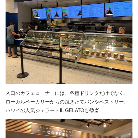
入口のカフェコーナーには、各種ドリンクだけでなく、
ローカルベーカリーからの焼きたてパンやペストリー、
ハワイの人気ジェラートIL GELATOも😋🍨