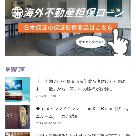
最新記事
【上半期 ハワイ観光市況】渡航者数は前年割れ
も、「量」から「質」への移行が鮮明に
2026.08.07 09:35
◆ 新メインダイニング「The Kini Room（ザ・キ
ニルーム）」のご紹介
2026.07.20 09:00
【現地最新情報】Ka Lai の改装工事が完了！ 新