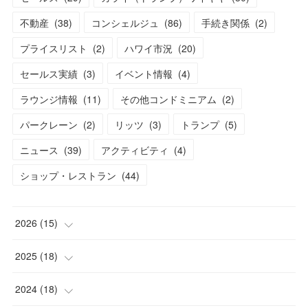
不動産
(
38
)
コンシェルジュ
(
86
)
手続き関係
(
2
)
プライスリスト
(
2
)
ハワイ市況
(
20
)
セールス実績
(
3
)
イベント情報
(
4
)
ラウンジ情報
(
11
)
その他コンドミニアム
(
2
)
パークレーン
(
2
)
リッツ
(
3
)
トランプ
(
5
)
ニュース
(
39
)
アクティビティ
(
4
)
ショップ・レストラン
(
44
)
2026
(
15
)
(
1
)
2025
(
18
)
(
2
)
(
2
)
2024
(
18
)