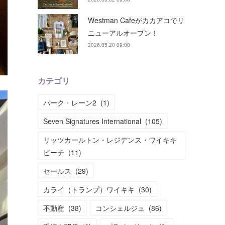
Westman Cafeがカカアコでリ
ニューアルオープン！
2026.05.20 09:00
カテゴリ
パーク・レーン2
(
1
)
Seven Signatures International
(
105
)
リッツカールトン・レジデンス・ワイキキ
ビーチ
(
11
)
セールス
(
29
)
カライ（トランプ）ワイキキ
(
30
)
不動産
(
38
)
コンシェルジュ
(
86
)