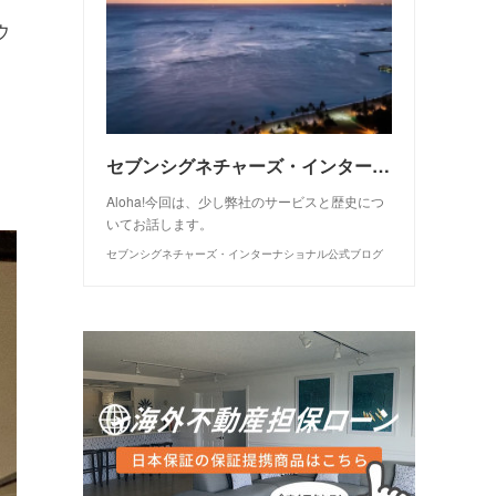
ウ
セブンシグネチャーズ・インターナショナルについて
Aloha!今回は、少し弊社のサービスと歴史につ
いてお話します。
セブンシグネチャーズ・インターナショナル公式ブログ