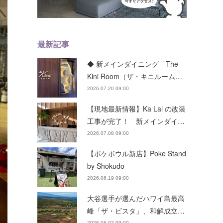
最新記事
◆ 新メインダイニング「The
Kini Room（ザ・キニルーム…
2026.07.20 09:00
【現地最新情報】Ka Lai の改装
工事が完了！ 新メインダイ…
2026.07.08 09:00
【ポケボウル新店】Poke Stand
by Shokudo
2026.06.19 09:00
大谷選手が選んだハワイ島最高
峰「ザ・ビスタ」、和解成立…
2026.06.02 09:00