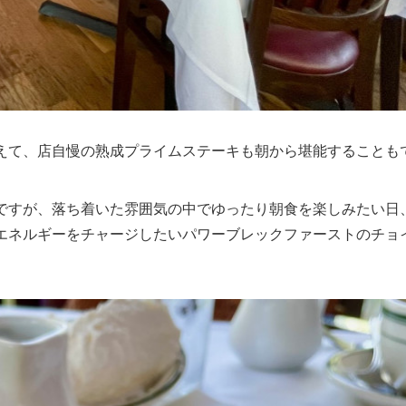
えて、店自慢の熟成プライムステーキも朝から堪能することも
ですが、落ち着いた雰囲気の中でゆったり朝食を楽しみたい日
エネルギーをチャージしたいパワーブレックファーストのチョ