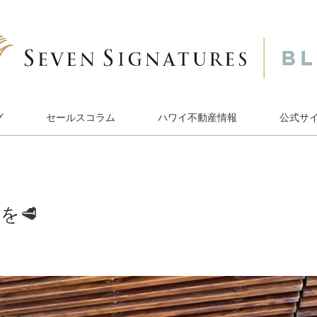
グ
セールスコラム
ハワイ不動産情報
公式サ
を🥩