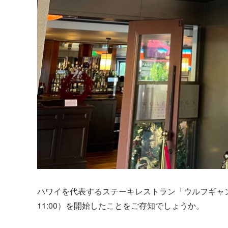
ハワイを代表するステーキレストラン「ウルフギャン
11:00）を開始したことをご存知でしょうか。