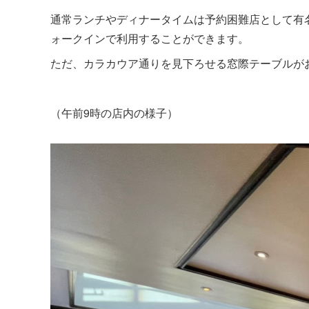
通常ランチやディナータイムは予約困難店として有
ォークインで利用することができます。
ただ、カラカウア通りを見下ろせる窓際テーブルが
（午前9時の店内の様子）