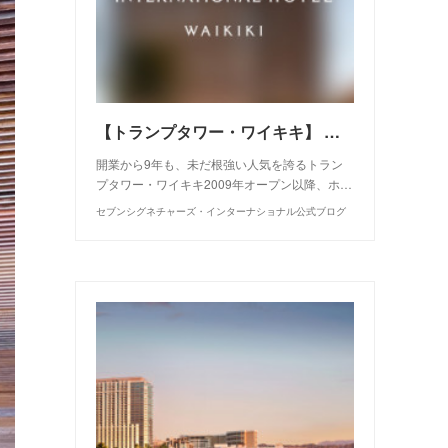
【トランプタワー・ワイキキ】 五つ星ホテルを所有する贅沢
開業から9年も、未だ根強い人気を誇るトラン
プタワー・ワイキキ2009年オープン以降、ホ…
セブンシグネチャーズ・インターナショナル公式ブログ